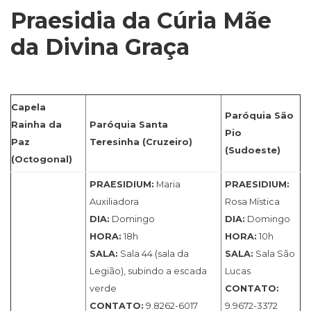
Praesidia da Cúria Mãe
da Divina Graça
Capela
Paróquia São
Rainha da
Paróquia Santa
Pio
Paz
Teresinha (Cruzeiro)
(Sudoeste)
(Octogonal)
PRAESIDIUM:
Maria
PRAESIDIUM:
Auxiliadora
Rosa Mística
DIA:
Domingo
DIA:
Domingo
HORA:
18h
HORA:
10h
SALA:
Sala 44 (sala da
SALA:
Sala São
Legião), subindo a escada
Lucas
verde
CONTATO:
CONTATO:
9.8262-6017
9.9672-3372